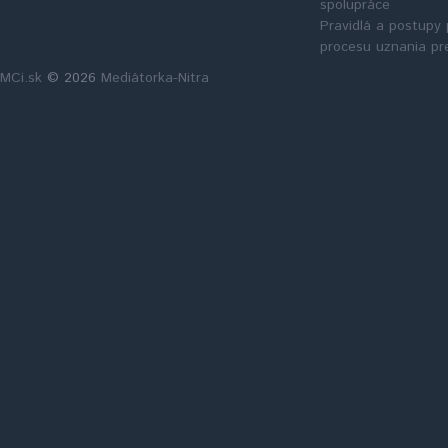
spolupráce
Pravidlá a postupy 
procesu uznania pr
MCi.sk
© 2026
Mediátorka-Nitra