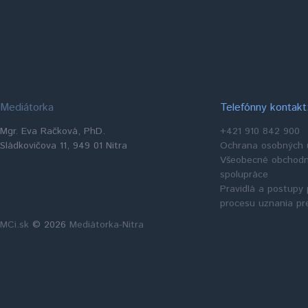
Mediátorka
Telefónny kontakt
Mgr. Eva Račková, PhD.
+421 910 842 900
Sládkovičova 11, 949 01 Nitra
Ochrana osobných 
Všeobecné obchodné
spolupráce
Pravidlá a postupy 
procesu uznania pr
MCi.sk
© 2026
Mediátorka-Nitra