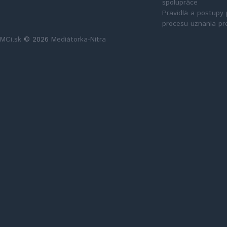
spolupráce
Pravidlá a postupy 
procesu uznania pr
MCi.sk
© 2026
Mediátorka-Nitra