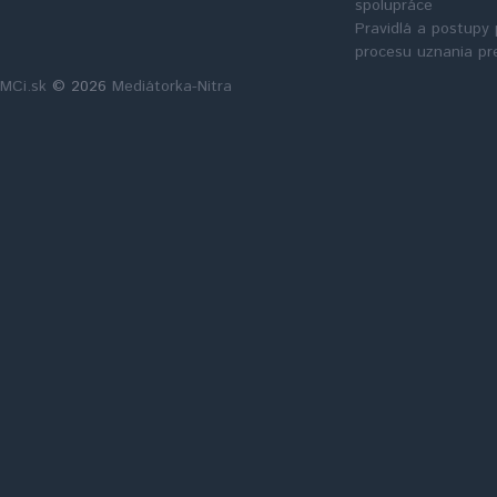
spolupráce
Pravidlá a postupy 
procesu uznania pr
MCi.sk
© 2026
Mediátorka-Nitra