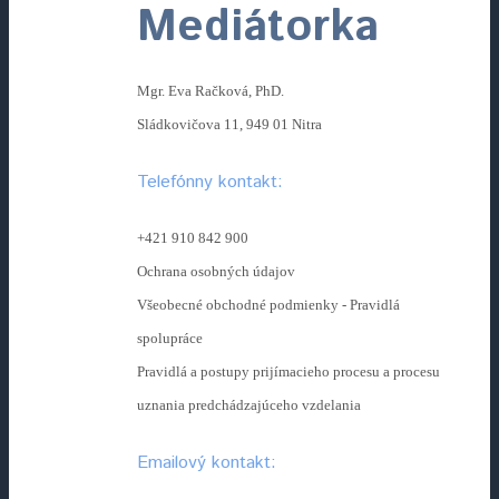
Mediátorka
Mgr. Eva Račková, PhD.
Sládkovičova 11, 949 01 Nitra
Telefónny kontakt:
+421 910 842 900
Ochrana osobných údajov
Všeobecné obchodné podmienky - Pravidlá
spolupráce
Pravidlá a postupy prijímacieho procesu a procesu
uznania predchádzajúceho vzdelania
Emailový kontakt: