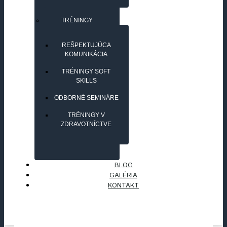
TRÉNINGY
REŠPEKTUJÚCA
KOMUNIKÁCIA
TRÉNINGY SOFT
SKILLS
ODBORNÉ SEMINÁRE
TRÉNINGY V
ZDRAVOTNÍCTVE
BLOG
GALÉRIA
KONTAKT