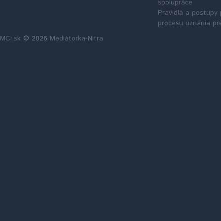
spolupráce
Pravidlá a postupy 
procesu uznania pr
MCi.sk
© 2026
Mediátorka-Nitra