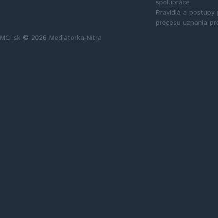
spolupráce
Pravidlá a postupy 
procesu uznania pr
MCi.sk
© 2026
Mediátorka-Nitra