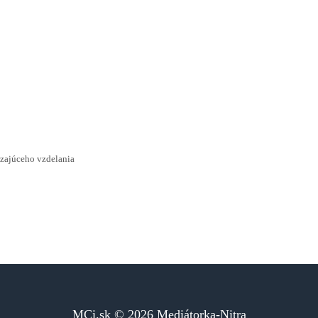
dzajúceho vzdelania
MCi.sk
© 2026
Mediátorka-Nitra