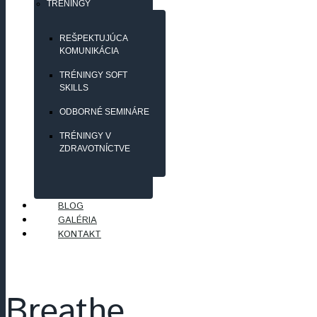
TRÉNINGY
REŠPEKTUJÚCA
KOMUNIKÁCIA
TRÉNINGY SOFT
SKILLS
ODBORNÉ SEMINÁRE
TRÉNINGY V
ZDRAVOTNÍCTVE
BLOG
GALÉRIA
KONTAKT
Breathe