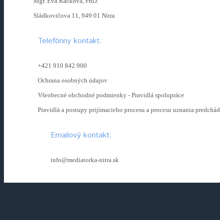
Mgr. Eva Račková, PhD.
Sládkovičova 11, 949 01 Nitra
Telefónny kontakt:
+421 910 842 900
Ochrana osobných údajov
Všeobecné obchodné podmienky - Pravidlá spolupráce
Pravidlá a postupy prijímacieho procesu a procesu uznania predchá
Emailový kontakt:
info@mediatorka-nitra.sk