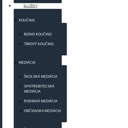
SLUŽBY
KOUČING
BIZNIS KOUČING
TÍMOVÝ KOUČING
MEDIÁCIA
ŠKOLSKÁ MEDIÁCIA
SPOTREBITEĽSKÁ
MEDIÁCIA
RODINNÁ MEDIÁCIA
OBČIANSKA MEDIÁCIA